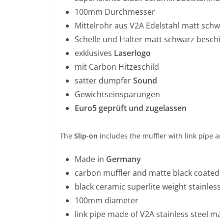
100mm Durchmesser
Mittelrohr aus V2A Edelstahl matt schw
Schelle und Halter matt schwarz besch
exklusives
Laserlogo
mit Carbon Hitzeschild
satter dumpfer
Sound
Gewichtseinsparungen
Euro5 geprüft und zugelassen
The
Slip-on
includes the muffler with link pipe 
Made in
Germany
carbon muffler and matte black coated 
black ceramic superlite weight stainless
100mm diameter
link pipe made of V2A stainless steel m