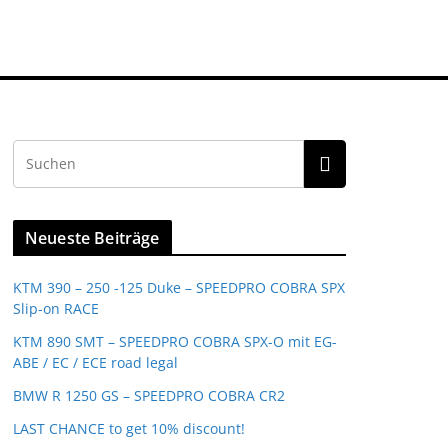
Neueste Beiträge
KTM 390 – 250 -125 Duke – SPEEDPRO COBRA SPX
Slip-on RACE
KTM 890 SMT – SPEEDPRO COBRA SPX-O mit EG-
ABE / EC / ECE road legal
BMW R 1250 GS – SPEEDPRO COBRA CR2
LAST CHANCE to get 10% discount!