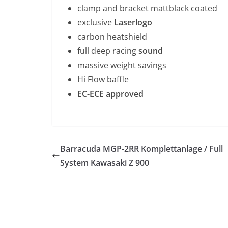
clamp and bracket mattblack coated
exclusive
Laserlogo
carbon heatshield
full deep racing
sound
massive weight savings
Hi Flow baffle
EC-ECE approved
Barracuda MGP-2RR Komplettanlage / Full
System Kawasaki Z 900