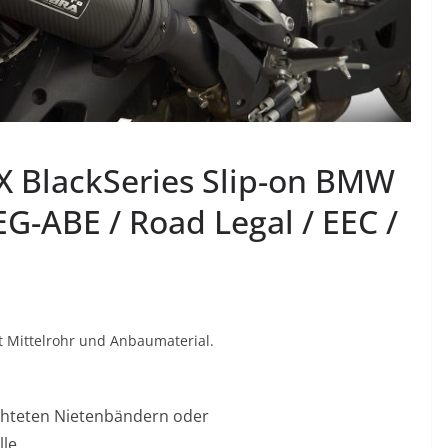
 BlackSeries Slip-on BMW
EG-ABE / Road Legal / EEC /
 Mittelrohr und Anbaumaterial.
hteten Nietenbändern oder
lle