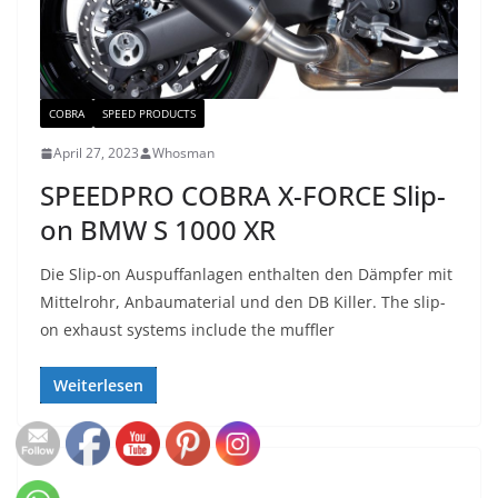
COBRA
SPEED PRODUCTS
April 27, 2023
Whosman
SPEEDPRO COBRA X-FORCE Slip-
on BMW S 1000 XR
Die Slip-on Auspuffanlagen enthalten den Dämpfer mit
Mittelrohr, Anbaumaterial und den DB Killer. The slip-
on exhaust systems include the muffler
Weiterlesen