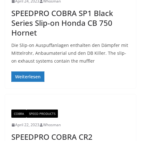
April 24, 2023
Whosman
SPEEDPRO COBRA SP1 Black
Series Slip-on Honda CB 750
Hornet
Die Slip-on Auspuffanlagen enthalten den Dämpfer mit
Mittelrohr, Anbaumaterial und den DB Killer. The slip-
on exhaust systems contain the muffler
Weiterlesen
COBRA
SPEED PRODUCTS
April 22, 2023
Whosman
SPEEDPRO COBRA CR2