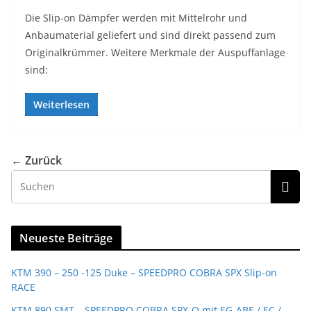
Die Slip-on Dämpfer werden mit Mittelrohr und
Anbaumaterial geliefert und sind direkt passend zum
Originalkrümmer. Weitere Merkmale der Auspuffanlage
sind:
Weiterlesen
← Zurück
Neueste Beiträge
KTM 390 – 250 -125 Duke – SPEEDPRO COBRA SPX Slip-on
RACE
KTM 890 SMT – SPEEDPRO COBRA SPX-O mit EG-ABE / EC /