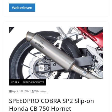
Weiterlesen
COBRA
SPEED PRODUCTS
April 18, 2023
Whosman
SPEEDPRO COBRA SP2 Slip-on
Honda CB 750 Hornet