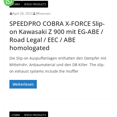
COBRA
SPEED PRODUCTS
April 26, 2023
Whosman
SPEEDPRO COBRA X-FORCE Slip-
on Kawasaki Z 900 mit EG-ABE /
Road Legal / EEC / ABE
homologated
Die Slip-on Auspuffanlagen enthalten den Dämpfer mit
Mittelrohr, Anbaumaterial und den DB Killer. The slip-
on exhaust systems include the muffler
Weiterlesen
COBRA
SPEED PRODUCTS