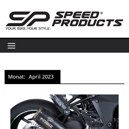
Zum
Inhalt
springen
Monat:
April 2023