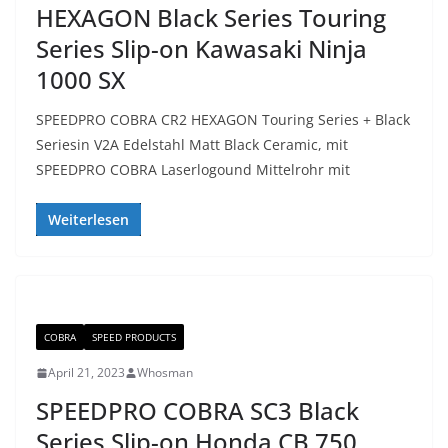
HEXAGON Black Series Touring
Series Slip-on Kawasaki Ninja
1000 SX
SPEEDPRO COBRA CR2 HEXAGON Touring Series + Black
Seriesin V2A Edelstahl Matt Black Ceramic, mit
SPEEDPRO COBRA Laserlogound Mittelrohr mit
Weiterlesen
COBRA
SPEED PRODUCTS
April 21, 2023
Whosman
SPEEDPRO COBRA SC3 Black
Series Slip-on Honda CB 750