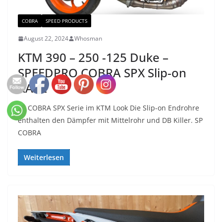
COBRA
SPEED PRODUCTS
August 22, 2024
Whosman
KTM 390 – 250 -125 Duke –
SPEEDPRO COBRA SPX Slip-on
RACE
SP COBRA SPX Serie im KTM Look Die Slip-on Endrohre
enthalten den Dämpfer mit Mittelrohr und DB Killer. SP
COBRA
Weiterlesen