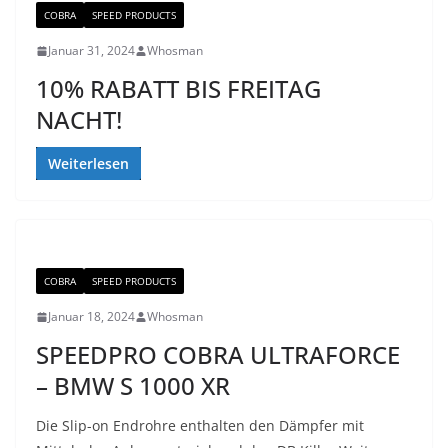
COBRA
SPEED PRODUCTS
Januar 31, 2024
Whosman
10% RABATT BIS FREITAG
NACHT!
Weiterlesen
COBRA
SPEED PRODUCTS
Januar 18, 2024
Whosman
SPEEDPRO COBRA ULTRAFORCE
– BMW S 1000 XR
Die Slip-on Endrohre enthalten den Dämpfer mit