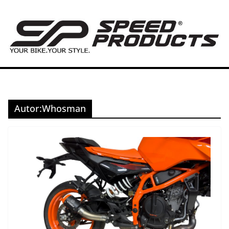
Zum
Inhalt
springen
Autor:
Whosman