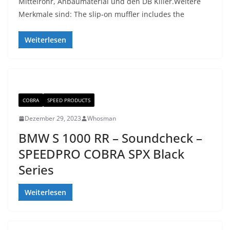
Mittelrohr, Anbaumaterial und den DB Killer.Weitere
Merkmale sind: The slip-on muffler includes the
Weiterlesen
COBRA
SPEED PRODUCTS
Dezember 29, 2023
Whosman
BMW S 1000 RR – Soundcheck –
SPEEDPRO COBRA SPX Black
Series
Weiterlesen