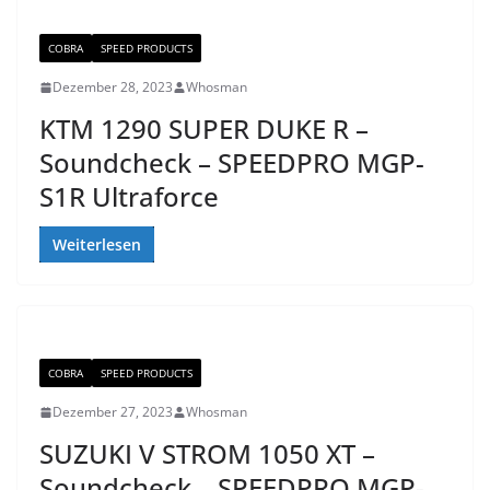
COBRA
SPEED PRODUCTS
Dezember 28, 2023
Whosman
KTM 1290 SUPER DUKE R –
Soundcheck – SPEEDPRO MGP-
S1R Ultraforce
Weiterlesen
COBRA
SPEED PRODUCTS
Dezember 27, 2023
Whosman
SUZUKI V STROM 1050 XT –
Soundcheck – SPEEDPRO MGP-