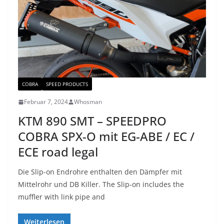
COBRA
SPEED PRODUCTS
Februar 7, 2024
Whosman
KTM 890 SMT – SPEEDPRO
COBRA SPX-O mit EG-ABE / EC /
ECE road legal
Die Slip-on Endrohre enthalten den Dämpfer mit
Mittelrohr und DB Killer. The Slip-on includes the
muffler with link pipe and
Weiterlesen