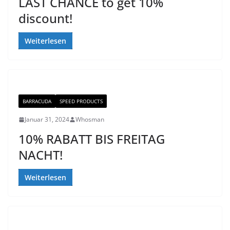
LAST CHANCE to get 10%
discount!
Weiterlesen
BARRACUDA
SPEED PRODUCTS
Januar 31, 2024
Whosman
10% RABATT BIS FREITAG
NACHT!
Weiterlesen