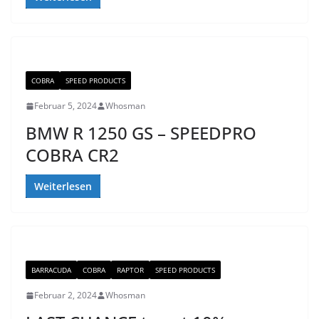
COBRA
SPEED PRODUCTS
Februar 5, 2024
Whosman
BMW R 1250 GS – SPEEDPRO
COBRA CR2
Weiterlesen
BARRACUDA
COBRA
RAPTOR
SPEED PRODUCTS
Februar 2, 2024
Whosman