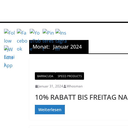
Zum
Inhalt
springen
Monat:
Januar 2024
BARRACUDA
SPEED PRODUCTS
Januar 31, 2024
Whosman
10% RABATT BIS FREITAG NA
Weiterlesen