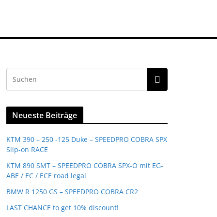
Neueste Beiträge
KTM 390 – 250 -125 Duke – SPEEDPRO COBRA SPX
Slip-on RACE
KTM 890 SMT – SPEEDPRO COBRA SPX-O mit EG-
ABE / EC / ECE road legal
BMW R 1250 GS – SPEEDPRO COBRA CR2
LAST CHANCE to get 10% discount!