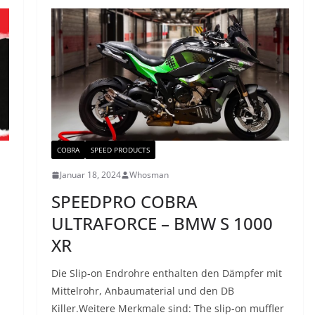
COBRA
SPEED PRODUCTS
Januar 18, 2024
Whosman
SPEEDPRO COBRA
ULTRAFORCE – BMW S 1000
XR
Die Slip-on Endrohre enthalten den Dämpfer mit
Mittelrohr, Anbaumaterial und den DB
Killer.Weitere Merkmale sind: The slip-on muffler