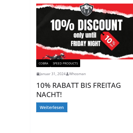
COBRA
SPEED PRODUCTS
Januar 31, 2024
Whosman
10% RABATT BIS FREITAG
NACHT!
Weiterlesen