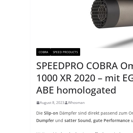
COBRA
SPEED PRODUCTS
SPEEDPRO COBRA Omn
1000 XR 2020 – mit EG
ABE homologated
August 8, 2023
Whosman
Die
Slip-on
Dämpfer sind direkt passend zum O
Dumpfer
und
satter Sound, gute Performance