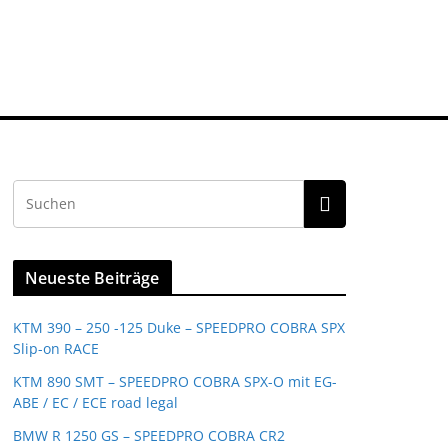
Neueste Beiträge
KTM 390 – 250 -125 Duke – SPEEDPRO COBRA SPX
Slip-on RACE
KTM 890 SMT – SPEEDPRO COBRA SPX-O mit EG-
ABE / EC / ECE road legal
BMW R 1250 GS – SPEEDPRO COBRA CR2