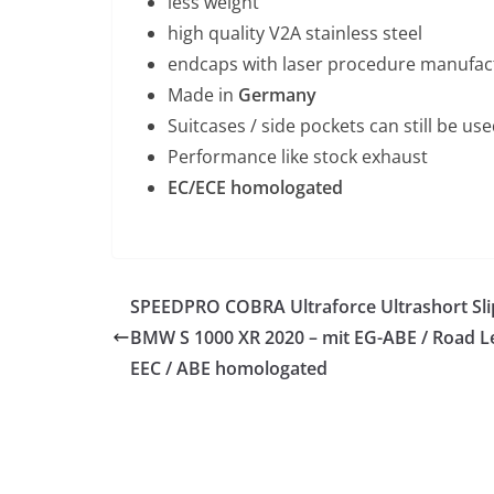
less weight
high quality V2A stainless steel
endcaps with laser procedure manufac
Made in
Germany
Suitcases / side pockets can still be us
Performance like stock exhaust
EC/ECE homologated
SPEEDPRO COBRA Ultraforce Ultrashort Sli
BMW S 1000 XR 2020 – mit EG-ABE / Road Le
EEC / ABE homologated