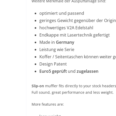
Weitere Merkmale der Auspuffanlage sind:
optimiert und passend
geringes Gewicht gegenüber der Origi
hochwertiges V2A Edelstahl
Endkappe mit Lasertechnik gefertigt
Made in
Germany
Leistung wie Serie
Koffer / Seitentaschen können weiter 
Design Patent
Euro5 geprüft
und
zugelassen
Slip-on
muffler fits directly to your stock heade
Full sound, great performance and less weight.
More features are: