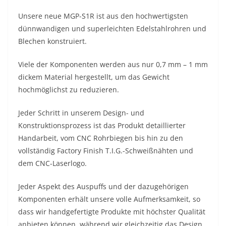
Unsere neue MGP-S1R ist aus den hochwertigsten
dünnwandigen und superleichten Edelstahlrohren und
Blechen konstruiert.
Viele der Komponenten werden aus nur 0,7 mm – 1 mm
dickem Material hergestellt, um das Gewicht
hochmöglichst zu reduzieren.
Jeder Schritt in unserem Design- und
Konstruktionsprozess ist das Produkt detaillierter
Handarbeit, vom CNC Rohrbiegen bis hin zu den
vollständig Factory Finish T.I.G.-Schweißnähten und
dem CNC-Laserlogo.
Jeder Aspekt des Auspuffs und der dazugehörigen
Komponenten erhält unsere volle Aufmerksamkeit, so
dass wir handgefertigte Produkte mit höchster Qualität
anbieten können, während wir gleichzeitig das Design,