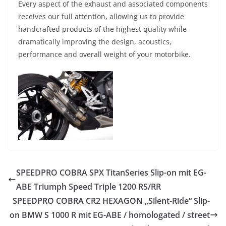
Every aspect of the exhaust and associated components
receives our full attention, allowing us to provide
handcrafted products of the highest quality while
dramatically improving the design, acoustics,
performance and overall weight of your motorbike.
SPEEDPRO COBRA SPX TitanSeries Slip-on mit EG-
ABE Triumph Speed Triple 1200 RS/RR
SPEEDPRO COBRA CR2 HEXAGON „Silent-Ride“ Slip-
on BMW S 1000 R mit EG-ABE / homologated / street