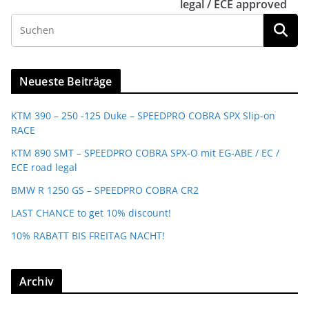
legal / ECE approved
Neueste Beiträge
KTM 390 – 250 -125 Duke – SPEEDPRO COBRA SPX Slip-on
RACE
KTM 890 SMT – SPEEDPRO COBRA SPX-O mit EG-ABE / EC /
ECE road legal
BMW R 1250 GS – SPEEDPRO COBRA CR2
LAST CHANCE to get 10% discount!
10% RABATT BIS FREITAG NACHT!
Archiv