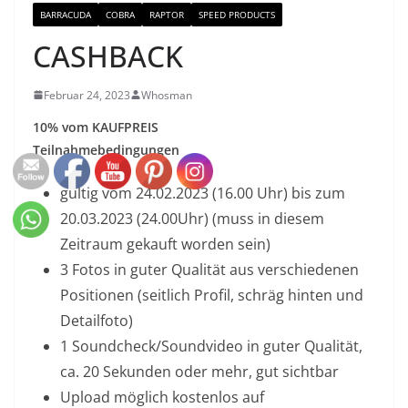
BARRACUDA
COBRA
RAPTOR
SPEED PRODUCTS
CASHBACK
Februar 24, 2023
Whosman
10% vom KAUFPREIS
Teilnahmebedingungen
gültig vom 24.02.2023 (16.00 Uhr) bis zum
20.03.2023 (24.00Uhr) (muss in diesem
Zeitraum gekauft worden sein)
3 Fotos in guter Qualität aus verschiedenen
Positionen (seitlich Profil, schräg hinten und
Detailfoto)
1 Soundcheck/Soundvideo in guter Qualität,
ca. 20 Sekunden oder mehr, gut sichtbar
Upload möglich kostenlos auf