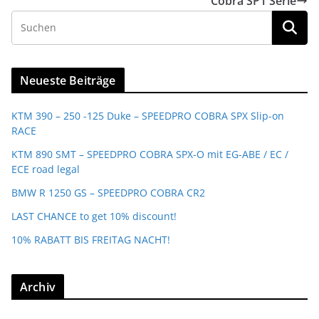
Cobra SP1 Serie
Neueste Beiträge
KTM 390 – 250 -125 Duke – SPEEDPRO COBRA SPX Slip-on
RACE
KTM 890 SMT – SPEEDPRO COBRA SPX-O mit EG-ABE / EC /
ECE road legal
BMW R 1250 GS – SPEEDPRO COBRA CR2
LAST CHANCE to get 10% discount!
10% RABATT BIS FREITAG NACHT!
Archiv