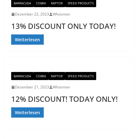
BARRACUDA
COBRA
RAPTOR
SPEED PRODUCTS
Dezember 22, 2023
Whosman
13% DISCOUNT ONLY TODAY!
Weiterlesen
BARRACUDA
COBRA
RAPTOR
SPEED PRODUCTS
Dezember 21, 2023
Whosman
12% DISCOUNT! TODAY ONLY!
Weiterlesen