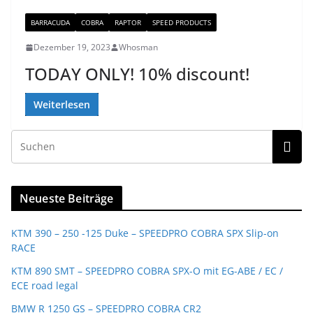
BARRACUDA
COBRA
RAPTOR
SPEED PRODUCTS
Dezember 19, 2023
Whosman
TODAY ONLY! 10% discount!
Weiterlesen
Neueste Beiträge
KTM 390 – 250 -125 Duke – SPEEDPRO COBRA SPX Slip-on
RACE
KTM 890 SMT – SPEEDPRO COBRA SPX-O mit EG-ABE / EC /
ECE road legal
BMW R 1250 GS – SPEEDPRO COBRA CR2