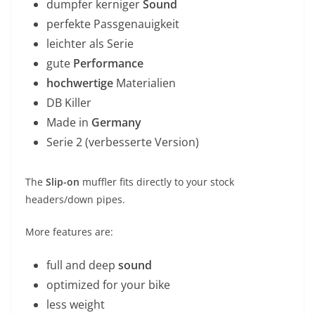
dumpfer kerniger
Sound
perfekte Passgenauigkeit
leichter als Serie
gute
Performance
hochwertige
Materialien
DB Killer
Made in
Germany
Serie 2 (verbesserte Version)
The
Slip-on
muffler fits directly to your stock
headers/down pipes.
More features are:
full and deep
sound
optimized for your bike
less weight