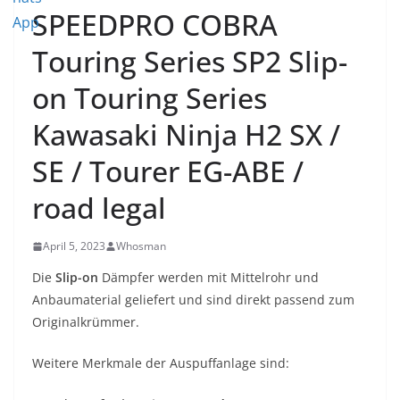
SPEEDPRO COBRA
Touring Series SP2 Slip-
on Touring Series
Kawasaki Ninja H2 SX /
SE / Tourer EG-ABE /
road legal
April 5, 2023
Whosman
Die
Slip-on
Dämpfer werden mit Mittelrohr und
Anbaumaterial geliefert und sind direkt passend zum
Originalkrümmer.
Weitere Merkmale der Auspuffanlage sind: