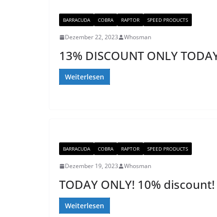
BARRACUDA
COBRA
RAPTOR
SPEED PRODUCTS
Dezember 22, 2023
Whosman
13% DISCOUNT ONLY TODAY
Weiterlesen
BARRACUDA
COBRA
RAPTOR
SPEED PRODUCTS
Dezember 19, 2023
Whosman
TODAY ONLY! 10% discount!
Weiterlesen