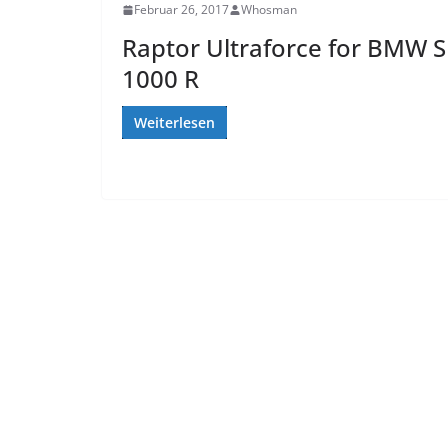
Februar 26, 2017
Whosman
Raptor Ultraforce for BMW S
1000 R
Weiterlesen