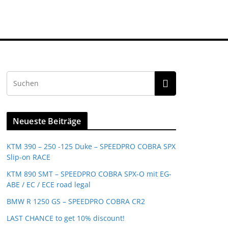
Neueste Beiträge
KTM 390 – 250 -125 Duke – SPEEDPRO COBRA SPX
Slip-on RACE
KTM 890 SMT – SPEEDPRO COBRA SPX-O mit EG-
ABE / EC / ECE road legal
BMW R 1250 GS – SPEEDPRO COBRA CR2
LAST CHANCE to get 10% discount!