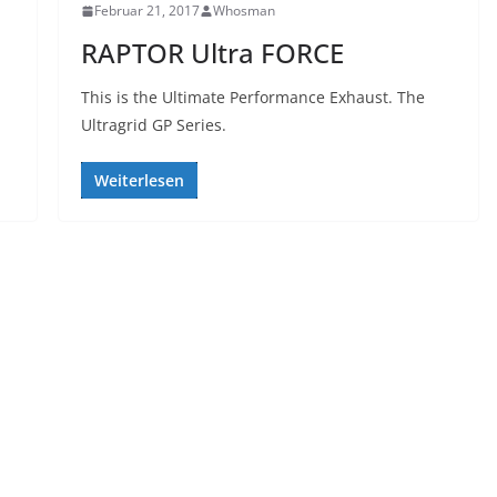
Februar 21, 2017
Whosman
RAPTOR Ultra FORCE
This is the Ultimate Performance Exhaust. The
Ultragrid GP Series.
Weiterlesen