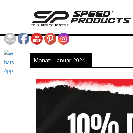
Zum
Inhalt
springen
Monat:
Januar 2024