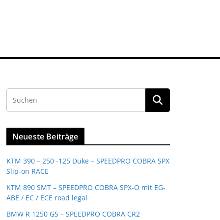
Neueste Beiträge
KTM 390 – 250 -125 Duke – SPEEDPRO COBRA SPX
Slip-on RACE
KTM 890 SMT – SPEEDPRO COBRA SPX-O mit EG-
ABE / EC / ECE road legal
BMW R 1250 GS – SPEEDPRO COBRA CR2