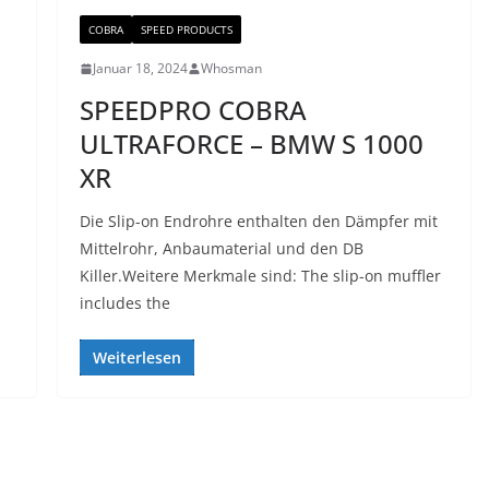
COBRA
SPEED PRODUCTS
Januar 18, 2024
Whosman
SPEEDPRO COBRA
ULTRAFORCE – BMW S 1000
XR
Die Slip-on Endrohre enthalten den Dämpfer mit
Mittelrohr, Anbaumaterial und den DB
Killer.Weitere Merkmale sind: The slip-on muffler
includes the
Weiterlesen