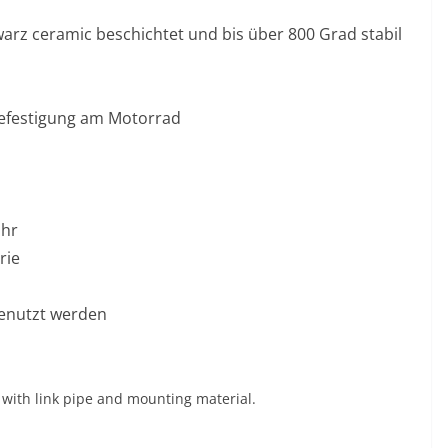
arz ceramic beschichtet und bis über 800 Grad stabil
Befestigung am Motorrad
ohr
rie
genutzt werden
with link pipe and mounting material.