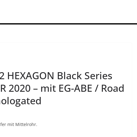
 HEXAGON Black Series
R 2020 – mit EG-ABE / Road
mologated
r mit Mittelrohr.