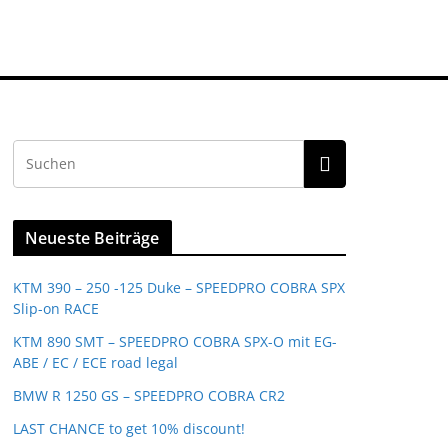
Neueste Beiträge
KTM 390 – 250 -125 Duke – SPEEDPRO COBRA SPX
Slip-on RACE
KTM 890 SMT – SPEEDPRO COBRA SPX-O mit EG-
ABE / EC / ECE road legal
BMW R 1250 GS – SPEEDPRO COBRA CR2
LAST CHANCE to get 10% discount!