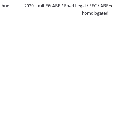
ohne
2020 – mit EG-ABE / Road Legal / EEC / ABE
homologated