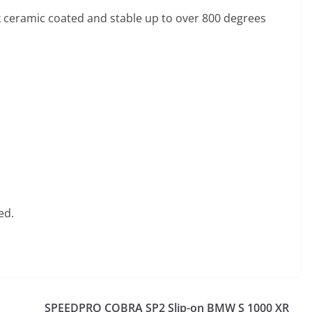
ck ceramic coated and stable up to over 800 degrees
ed.
SPEEDPRO COBRA SP2 Slip-on BMW S 1000 XR