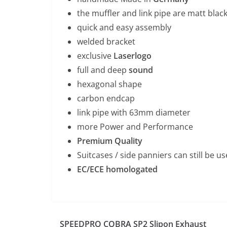
the muffler and link pipe are matt bla
quick and easy assembly
welded bracket
exclusive
Laserlogo
full and deep
sound
hexagonal shape
carbon endcap
link pipe with 63mm diameter
more Power and Performance
Premium Quality
Suitcases / side panniers can still be us
EC/ECE homologated
SPEEDPRO COBRA SP2 Slipon Exhaust