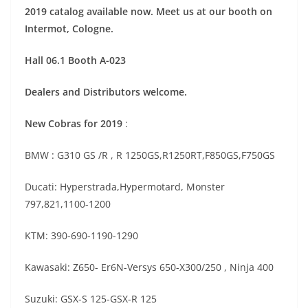
2019 catalog available now. Meet us at our booth on
Intermot, Cologne.
Hall 06.1 Booth A-023
Dealers and Distributors welcome.
New Cobras for 2019
:
BMW : G310 GS /R , R 1250GS,R1250RT,F850GS,F750GS
Ducati: Hyperstrada,Hypermotard, Monster
797,821,1100-1200
KTM: 390-690-1190-1290
Kawasaki: Z650- Er6N-Versys 650-X300/250 , Ninja 400
Suzuki: GSX-S 125-GSX-R 125