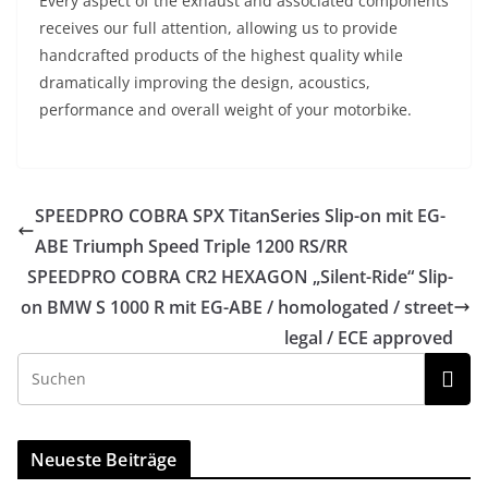
Every aspect of the exhaust and associated components
receives our full attention, allowing us to provide
handcrafted products of the highest quality while
dramatically improving the design, acoustics,
performance and overall weight of your motorbike.
SPEEDPRO COBRA SPX TitanSeries Slip-on mit EG-
ABE Triumph Speed Triple 1200 RS/RR
SPEEDPRO COBRA CR2 HEXAGON „Silent-Ride“ Slip-
on BMW S 1000 R mit EG-ABE / homologated / street
legal / ECE approved
Neueste Beiträge