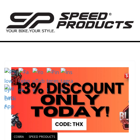
Zum
Inhalt
springen
COBRA
SPEED PRODUCTS