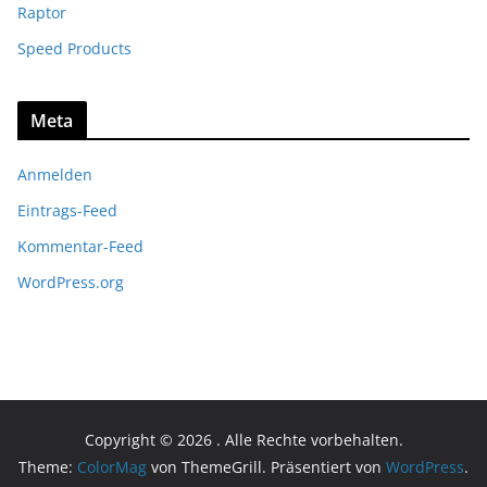
Raptor
Speed Products
Meta
Anmelden
Eintrags-Feed
Kommentar-Feed
WordPress.org
Copyright © 2026
. Alle Rechte vorbehalten.
Theme:
ColorMag
von ThemeGrill. Präsentiert von
WordPress
.