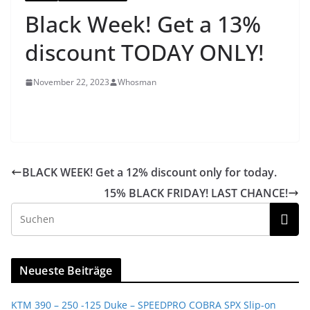
Black Week! Get a 13%
discount TODAY ONLY!
November 22, 2023
Whosman
BLACK WEEK! Get a 12% discount only for today.
15% BLACK FRIDAY! LAST CHANCE!
Neueste Beiträge
KTM 390 – 250 -125 Duke – SPEEDPRO COBRA SPX Slip-on