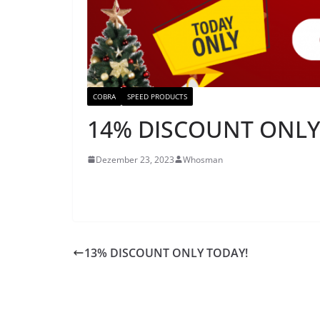
COBRA
SPEED PRODUCTS
14% DISCOUNT ONLY
Dezember 23, 2023
Whosman
13% DISCOUNT ONLY TODAY!