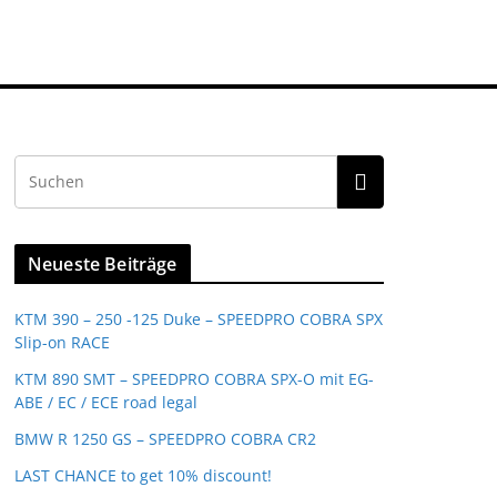
Neueste Beiträge
KTM 390 – 250 -125 Duke – SPEEDPRO COBRA SPX
Slip-on RACE
KTM 890 SMT – SPEEDPRO COBRA SPX-O mit EG-
ABE / EC / ECE road legal
BMW R 1250 GS – SPEEDPRO COBRA CR2
LAST CHANCE to get 10% discount!