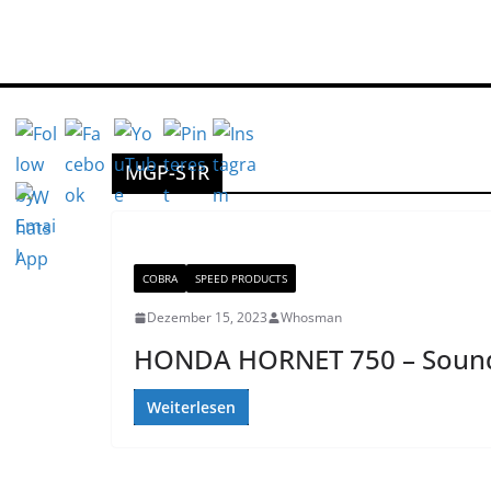
Zum
Inhalt
springen
MGP-S1R
COBRA
SPEED PRODUCTS
Dezember 15, 2023
Whosman
HONDA HORNET 750 – Soun
Weiterlesen