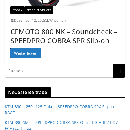
COBRA
SPEED PRODUCTS
Dezember 12, 2023
Whosman
CFMOTO 800 NK – Soundcheck –
SPEEDPRO COBRA SPR Slip-on
Weiterlesen
Neueste Beiträge
KTM 390 – 250 -125 Duke – SPEEDPRO COBRA SPX Slip-on
RACE
KTM 890 SMT – SPEEDPRO COBRA SPX-O mit EG-ABE / EC /
ECE road legal